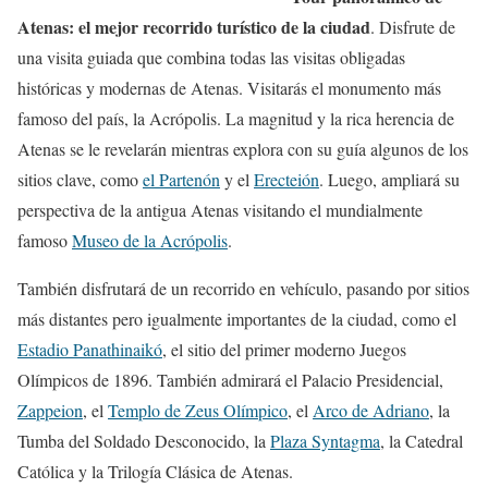
Atenas: el mejor recorrido turístico de la ciudad
. Disfrute de
una visita guiada que combina todas las visitas obligadas
históricas y modernas de Atenas. Visitarás el monumento más
famoso del país, la Acrópolis. La magnitud y la rica herencia de
Atenas se le revelarán mientras explora con su guía algunos de los
sitios clave, como
el Partenón
y el
Erecteión
. Luego, ampliará su
perspectiva de la antigua Atenas visitando el mundialmente
famoso
Museo de la Acrópolis
.
También disfrutará de un recorrido en vehículo, pasando por sitios
más distantes pero igualmente importantes de la ciudad, como el
Estadio Panathinaikó
, el sitio del primer moderno Juegos
Olímpicos de 1896. También admirará el Palacio Presidencial,
Zappeion
, el
Templo de Zeus Olímpico
, el
Arco de Adriano
, la
Tumba del Soldado Desconocido, la
Plaza Syntagma
, la Catedral
Católica y la Trilogía Clásica de Atenas.