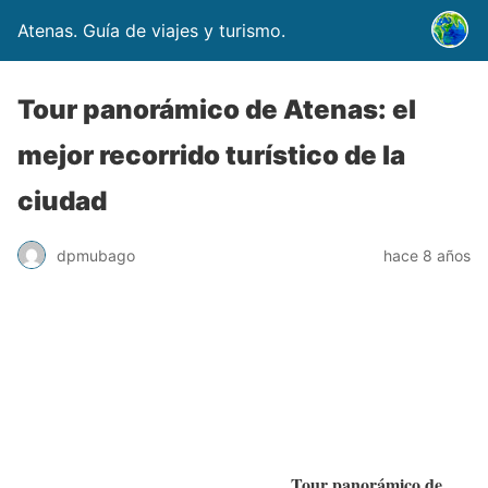
Atenas. Guía de viajes y turismo.
Tour panorámico de Atenas: el
mejor recorrido turístico de la
ciudad
dpmubago
hace 8 años
Tour panorámico de