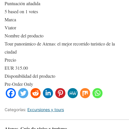
Puntuación añadida
5
based on
1
votes
Marca
Viator
Nombre del producto
Tour panorámico de Atenas: el mejor recorrido turístico de la
ciudad
Precio
EUR
315.00
Disponibilidad del producto
Pre-Order Only
Categorías:
Excursiones y tours
Atenas. Guía de viajes y turismo.