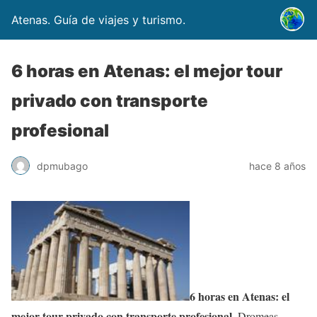
Atenas. Guía de viajes y turismo.
6 horas en Atenas: el mejor tour
privado con transporte
profesional
dpmubago
hace 8 años
6 horas en Atenas: el
mejor tour privado con transporte profesional
. Dromeas