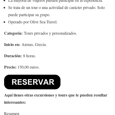
La mayoría de viajeros pueden participar en la experiencia.
Se trata de un tour o una actividad de carácter privado. Solo
puede participar su grupo.
Operado por Olive Sea Travel.
Categoría:
Tours privados y personalizados.
Inicio en:
Atenas, Grecia.
Duración:
8 horas.
Precio:
150,00 euros.
Aquí tienes otras excursiones y tours que te pueden resultar
interesantes:
Resumen