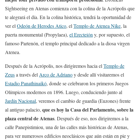
Sightseeing en Atenas comienza con la colina de la Acrópolis que
te alegrará el día. En la colina histórica, tendrá la oportunidad de
ver el
Odeón de Herodes Atico
, el
Templo de Atenea Nike
, la
puerta monumental (Propylaea),
el Erecteión
y, por supuesto, el
famoso Partenón, el templo principal dedicado a la diosa virgen
Atenea.
Después de la Acrópolis, nos dirigiremos hacia el
Templo de
Zeus
a través del
Arco de Adriano
y desde allí visitaremos el
Estadio Panathinaikó
, donde se celebraron los primeros Juegos
Olímpicos modernos en 1896. Luego, conduciendo junto al
Jardín Nacional
, veremos el cambio de guardia (Euzones) frente
que es hoy la Casa del Parlamento, sobre la
al antiguo palacio,
plaza central de Atenas
. Después de eso, nos dirigiremos a la
calle Panepistimiou, una de las calles más históricas de Atenas,
para ver numerosos edificios neoclásicos que aún están en pie y