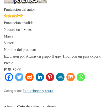
Puntuación del autor
Puntuación añadida
5
based on
1
votes
Marca
Viator
Nombre del producto
Excursión por Atenas en grupo Happy Hour con un guía experto
Precio
EUR
89.00
Categorías:
Excursiones y tours
Atenas. Guía de viajes y turismo.