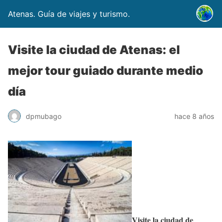
Atenas. Guía de viajes y turismo.
Visite la ciudad de Atenas: el
mejor tour guiado durante medio
día
dpmubago
hace 8 años
Visite la ciudad de