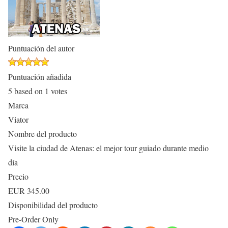
Puntuación del autor
Puntuación añadida
5
based on
1
votes
Marca
Viator
Nombre del producto
Visite la ciudad de Atenas: el mejor tour guiado durante medio
día
Precio
EUR
345.00
Disponibilidad del producto
Pre-Order Only