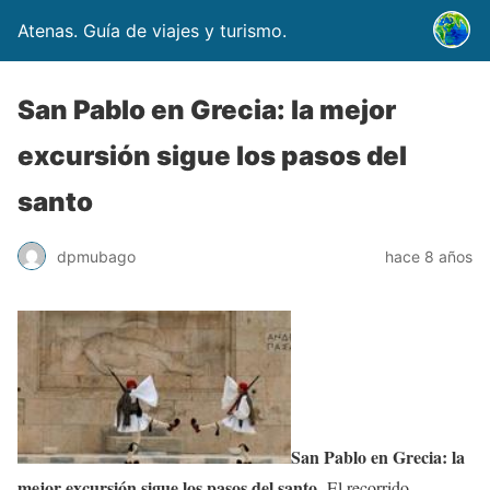
Atenas. Guía de viajes y turismo.
San Pablo en Grecia: la mejor
excursión sigue los pasos del
santo
dpmubago
hace 8 años
San Pablo en Grecia: la
mejor excursión sigue los pasos del santo
. El recorrido