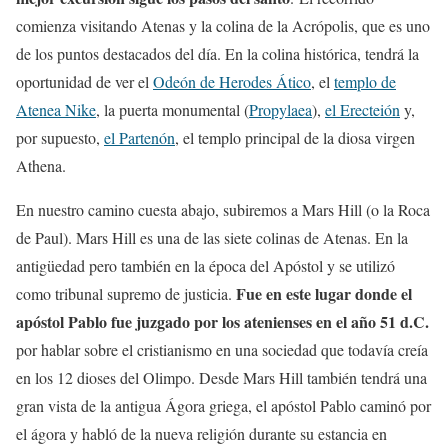
comienza visitando Atenas y la colina de la Acrópolis, que es uno
de los puntos destacados del día. En la colina histórica, tendrá la
oportunidad de ver el
Odeón de Herodes Ático
, el
templo de
Atenea Nike
, la puerta monumental (
Propylaea
),
el Erecteión
y,
por supuesto,
el Partenón
, el templo principal de la diosa virgen
Athena.
En nuestro camino cuesta abajo, subiremos a Mars Hill (o la Roca
de Paul). Mars Hill es una de las siete colinas de Atenas. En la
antigüedad pero también en la época del Apóstol y se utilizó
Fue en este lugar donde el
como tribunal supremo de justicia.
apóstol Pablo fue juzgado por los atenienses en el año 51 d.C.
por hablar sobre el cristianismo en una sociedad que todavía creía
en los 12 dioses del Olimpo. Desde Mars Hill también tendrá una
gran vista de la antigua Ágora griega, el apóstol Pablo caminó por
el ágora y habló de la nueva religión durante su estancia en