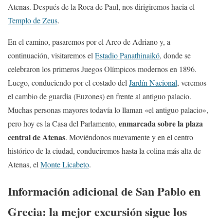
Atenas. Después de la Roca de Paul, nos dirigiremos hacia el
Templo de Zeus
.
En el camino, pasaremos por el Arco de Adriano y, a
continuación, visitaremos el
Estadio Panathinaikó
, donde se
celebraron los primeros Juegos Olímpicos modernos en 1896.
Luego, conduciendo por el costado del
Jardín Nacional
, veremos
el cambio de guardia (Euzones) en frente al antiguo palacio.
Muchas personas mayores todavía lo llaman «el antiguo palacio»,
enmarcada sobre la plaza
pero hoy es la Casa del Parlamento,
central de Atenas
. Moviéndonos nuevamente y en el centro
histórico de la ciudad, conduciremos hasta la colina más alta de
Atenas, el
Monte Licabeto
.
Información adicional de San Pablo en
Grecia: la mejor excursión sigue los