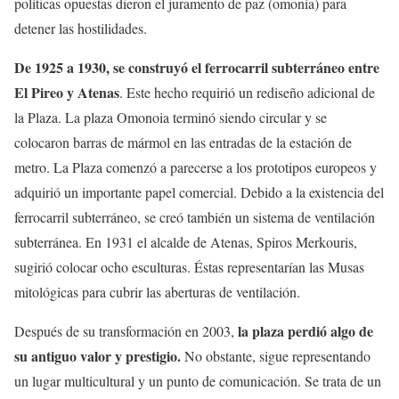
políticas opuestas dieron el juramento de paz (omonía) para
detener las hostilidades.
De 1925 a 1930, se construyó el ferrocarril subterráneo entre
El Pireo y Atenas
. Este hecho requirió un rediseño adicional de
la Plaza. La plaza Omonoia terminó siendo circular y se
colocaron barras de mármol en las entradas de la estación de
metro. La Plaza comenzó a parecerse a los prototipos europeos y
adquirió un importante papel comercial. Debido a la existencia del
ferrocarril subterráneo, se creó también un sistema de ventilación
subterránea. En 1931 el alcalde de Atenas, Spiros Merkouris,
sugirió colocar ocho esculturas. Éstas representarían las Musas
mitológicas para cubrir las aberturas de ventilación.
la plaza perdió algo de
Después de su transformación en 2003,
su antiguo valor y prestigio.
No obstante, sigue representando
un lugar multicultural y un punto de comunicación. Se trata de un