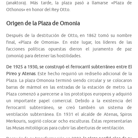
(anaktora). Más tarde, la plaza pasó a llamarse «Plaza de
Othonos» en honor del Rey Otto.
Origen de la Plaza de Omonia
Después de la destitución de Otto, en 1862 tomó su nombre
final, «Plaza de Omonia». En este lugar, los líderes de las
facciones políticas opuestas dieron el juramento de paz
(omonía) para detener las hostilidades.
De 1925 a 1930, se construyó el ferrocarril subterráneo entre El
Pireo y Atenas
. Este hecho requirió un rediseño adicional de la
Plaza. La plaza Omonoia terminó siendo circular y se colocaron
barras de mármol en las entradas de la estación de metro. La
Plaza comenzó a parecerse a los prototipos europeos y adquirió
un importante papel comercial. Debido a la existencia del
ferrocarril subterráneo, se creó también un sistema de
ventilación subterránea. En 1931 el alcalde de Atenas, Spiros
Merkouris, sugirió colocar ocho esculturas. Éstas representarían
las Musas mitológicas para cubrir las aberturas de ventilación.