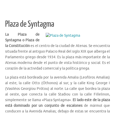
Plaza de Syntagma
La Plaza de
Syntagma o Plaza de
la Constitución
es el centro de la ciudad de Atenas. Se encuentra
situada frente al antiguo Palacio Real del siglo XIX que alberga el
Parlamento griego desde 1934. Es la plaza más importante de la
Atenas moderna desde el punto de vista histórico y social. Es el
corazón de la actividad comercial y la política griega.
La plaza está bordeada por la avenida Amalia (Leofóros Amalías)
al este; la calle Otto (Óthonos) al sur; y la calle King George I
(Vasiléos Georgíou Prótou) al norte. La calle que bordea la plaza
al oeste, que conecta la calle Stadiou con la calle Fillelinon,
simplemente se llama «Plaza Syntagma».
El lado este de la plaza
está dominado por un conjunto de escalones
de mármol que
conducen a la Avenida Amalias; debajo de estas se encuentra la