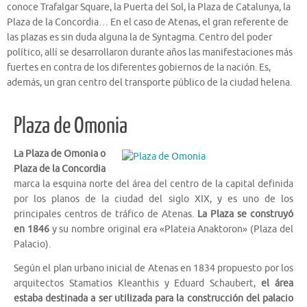
conoce Trafalgar Square, la Puerta del Sol, la Plaza de Catalunya, la
Plaza de la Concordia… En el caso de Atenas, el gran referente de
las plazas es sin duda alguna la de Syntagma. Centro del poder
político, allí se desarrollaron durante años las manifestaciones más
fuertes en contra de los diferentes gobiernos de la nación. Es,
además, un gran centro del transporte público de la ciudad helena.
Plaza de Omonia
La Plaza de Omonia o
Plaza de la Concordia
marca la esquina norte del área del centro de la capital definida
por los planos de la ciudad del siglo XIX, y es uno de los
principales centros de tráfico de Atenas.
La Plaza se construyó
en 1846
y su nombre original era «Plateia Anaktoron» (Plaza del
Palacio).
Según el plan urbano inicial de Atenas en 1834 propuesto por los
arquitectos Stamatios Kleanthis y Eduard Schaubert,
el área
estaba destinada a ser utilizada para la construcción del palacio