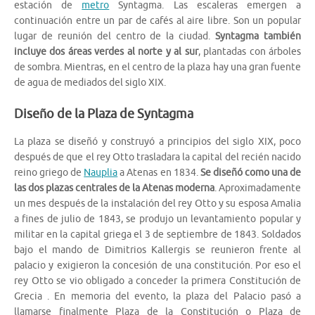
estación de
metro
Syntagma. Las escaleras emergen a
continuación entre un par de cafés al aire libre. Son un popular
lugar de reunión del centro de la ciudad.
Syntagma también
incluye dos áreas verdes al norte y al sur
, plantadas con árboles
de sombra. Mientras, en el centro de la plaza hay una gran fuente
de agua de mediados del siglo XIX.
Diseño de la Plaza de Syntagma
La plaza se diseñó y construyó a principios del siglo XIX, poco
después de que el rey Otto trasladara la capital del recién nacido
reino griego de
Nauplia
a Atenas en 1834.
Se diseñó como una de
las dos plazas centrales de la Atenas moderna
. Aproximadamente
un mes después de la instalación del rey Otto y su esposa Amalia
a fines de julio de 1843, se produjo un levantamiento popular y
militar en la capital griega el 3 de septiembre de 1843. Soldados
bajo el mando de Dimitrios Kallergis se reunieron frente al
palacio y exigieron la concesión de una constitución. Por eso el
rey Otto se vio obligado a conceder la primera Constitución de
Grecia . En memoria del evento, la plaza del Palacio pasó a
llamarse finalmente Plaza de la Constitución o Plaza de