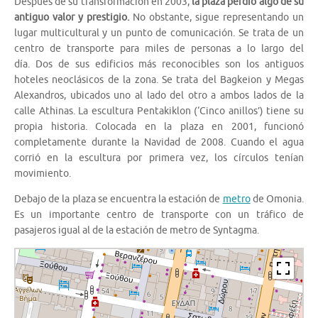
Después de su transformación en 2003,
la plaza perdió algo de su
antiguo valor y prestigio.
No obstante, sigue representando un
lugar multicultural y un punto de comunicación. Se trata de un
centro de transporte para miles de personas a lo largo del
día. Dos de sus edificios más reconocibles son los antiguos
hoteles neoclásicos de la zona. Se trata del Bagkeion y Megas
Alexandros, ubicados uno al lado del otro a ambos lados de la
calle Athinas. La escultura Pentakiklon (‘Cinco anillos’) tiene su
propia historia. Colocada en la plaza en 2001, funcionó
completamente durante la Navidad de 2008. Cuando el agua
corrió en la escultura por primera vez, los círculos tenían
movimiento.
Debajo de la plaza se encuentra la estación de
metro
de Omonia.
Es un importante centro de transporte con un tráfico de
pasajeros igual al de la estación de metro de Syntagma.