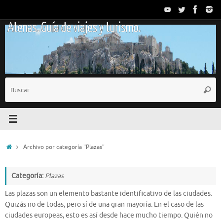
Saltar
al
Atenas. Guía de viajes y turismo.
contenido
B
Busc
p
Inicio
Archivo por categoría "Plazas"
Categoría:
Plazas
Las plazas son un elemento bastante identificativo de las ciudades.
Quizás no de todas, pero sí de una gran mayoría. En el caso de las
ciudades europeas, esto es así desde hace mucho tiempo. Quién no