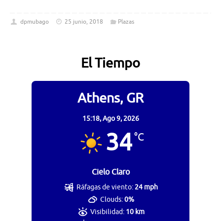
dpmubago
25 junio, 2018
Plazas
El Tiempo
Athens, GR
15:18,
Ago 9, 2026
34
°C
Cielo Claro
Ráfagas de viento:
24 mph
Clouds:
0%
Visibilidad:
10 km