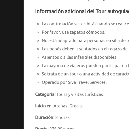
Información adicional del Tour autoguia
La confirmación se recibirá cuando se realice 
Por favor, use zapatos cómodos.
No está adaptado para personas en silla de 
Los bebés deben ir sentados en el regazo de 
Asientos o sillas infantiles disponibles.
La mayoría de viajeros pueden participar en l
Se trata de un tour o una actividad de caráct
Operado por Siva Travel Services.
Categoría:
Tours y visitas turísticas.
Inicio en:
Atenas, Grecia.
Duración:
8 horas.