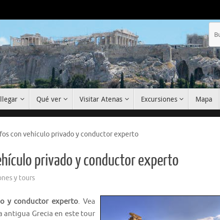
llegar
Qué ver
Visitar Atenas
Excursiones
Mapa
fos con vehículo privado y conductor experto
ehículo privado y conductor experto
ones y tours
do y conductor experto
. Vea
 antigua Grecia en este tour