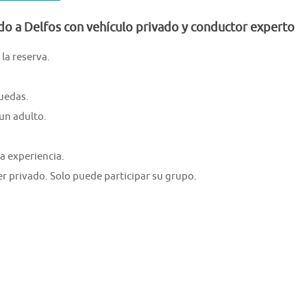
do a Delfos con vehículo privado y conductor experto
la reserva.
ruedas.
un adulto.
a experiencia.
er privado. Solo puede participar su grupo.