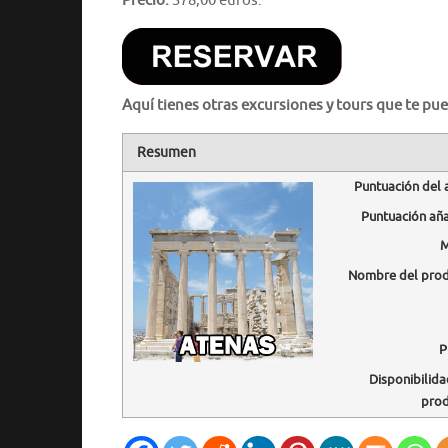
Precio:
378,00 euros.
Aquí tienes otras excursiones y tours que te pue
Resumen
Puntuación del 
Puntuación añ
M
Nombre del pro
P
Disponibilida
pro