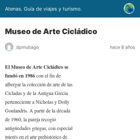
Atenas. Guía de viajes y turismo.
Museo de Arte Cicládico
dpmubago
hace 8 años
El Museo de Arte Cicládico se
fundó en 1986
con el fin de
albergar la colección de arte de las
Cícladas y de la Antigua Grecia
perteneciente a Nicholas y Dolly
Goulandris. A partir de la década
de 1960, la pareja recogió
antigüedades griegas, con especial
interés en el arte prehistórico de