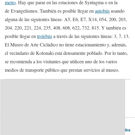
metro
. Hay que parar en las estaciones de Syntagma o en la
de Evangelismos. También es posible llegar en
autobús
usando
alguna de las siguientes líneas: Α5, Ε6, Ε7, Χ14, 054, 200, 203,
204, 220, 221, 224, 235, 408, 608, 622, 732, 815. Y también es
posible llegar en
trolebús
a través de las siguientes líneas: 3, 7, 13.
El Museo de Arte Cicládico no tiene estacionamiento y, además,
el vecindario de Kolonaki está densamente poblado. Por lo tanto,
se recomienda a los visitantes que utilicen uno de los varios
medios de transporte público que prestan servicios al museo.
Categorías:
Museos
Atenas. Guía de viajes y turismo.
Volver arriba