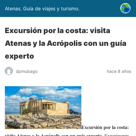
Atenas. Guía de viajes y turismo.
Excursión por la costa: visita
Atenas y la Acrópolis con un guía
experto
dpmubago
hace 8 años
Excursión por la costa:
visita Atenas y la Acrópolis con un guía experto
. Experimente