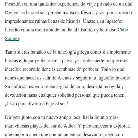
Poseidón en una fantástica experiencia de viaje privado de un día!
Diviértase bajo el sol, pruebe mariscos frescos y vea por sí mismo
impresionantes ruinas llenas de historia. Únase a su lugareño
favorito en una excursión de un día al histórico y hermoso
Cabo
Sounio
.
Tanto si eres fanático de la mitología griega como si simplemente
buscas el lugar perfecto en la playa, ¡estás de suerte porque este
increíble recorrido tiene la combinación perfecta! Todo lo que
tienes que hacer es salir de Atenas y seguir a tu lugareño favorito.
Su anfitrión experto se encargará de todo, desde la recogida y
devolución hasta cualquier solicitud personal que pueda tener.
¿Listo para divertirte bajo el sol?
Dirígete junto con tu nuevo amigo local hacia Sounio y las
maravillosas playas del sur de Attica. Y para empezar a explorar,
qué mejor manera que con un auténtico desayuno griego con