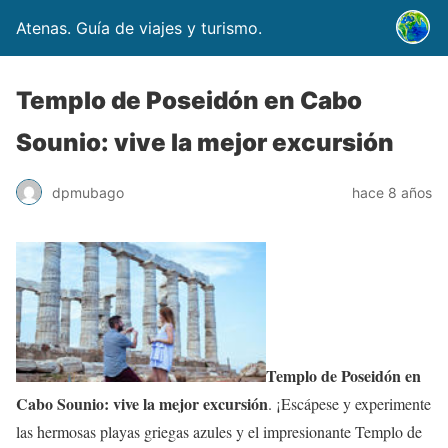
Atenas. Guía de viajes y turismo.
Templo de Poseidón en Cabo
Sounio: vive la mejor excursión
dpmubago
hace 8 años
Templo de Poseidón en
Cabo Sounio: vive la mejor excursión
. ¡Escápese y experimente
las hermosas playas griegas azules y el impresionante Templo de