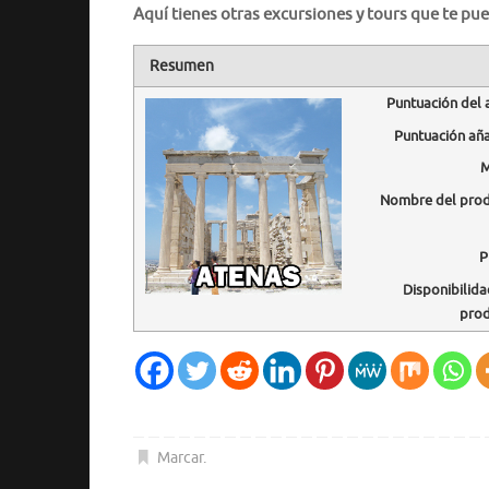
Aquí tienes otras excursiones y tours que te pue
Resumen
Puntuación del 
Puntuación añ
M
Nombre del pro
P
Disponibilida
pro
Marcar
.