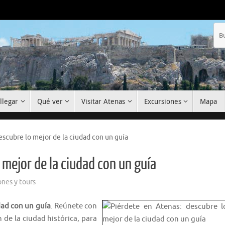
llegar
Qué ver
Visitar Atenas
Excursiones
Mapa
escubre lo mejor de la ciudad con un guía
 mejor de la ciudad con un guía
ones y tours
dad con un guía
. Reúnete con
n de la ciudad histórica, para