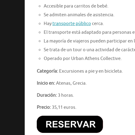
Accesible para carritos de bebé.
Se admiten animales de asistencia.
Hay
transporte público
cerca.
El transporte está adaptado para personas en
La mayoría de viajeros pueden participar en l
Se trata de un tour o una actividad de caráct
Operado por Urban Athens Collective.
Categoría:
Excursiones a pie y en bicicleta.
Inicio en:
Atenas, Grecia.
Duración:
3 horas.
Precio:
35,11 euros.