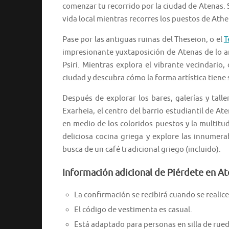
comenzar tu recorrido por la ciudad de Atenas.
vida local mientras recorres los puestos de Ath
Pase por las antiguas ruinas del Theseion, o el
T
impresionante yuxtaposición de Atenas de lo a
Psiri. Mientras explora el vibrante vecindario
ciudad y descubra cómo la forma artística tiene s
Después de explorar los bares, galerías y taller
Exarheia, el centro del barrio estudiantil de At
en medio de los coloridos puestos y la multitu
deliciosa cocina griega y explore las innumera
busca de un café tradicional griego (incluido).
Información adicional de Piérdete en At
La confirmación se recibirá cuando se realice 
El código de vestimenta es casual.
Está adaptado para personas en silla de rued