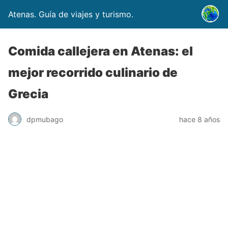
Atenas. Guía de viajes y turismo.
Comida callejera en Atenas: el
mejor recorrido culinario de
Grecia
dpmubago
hace 8 años