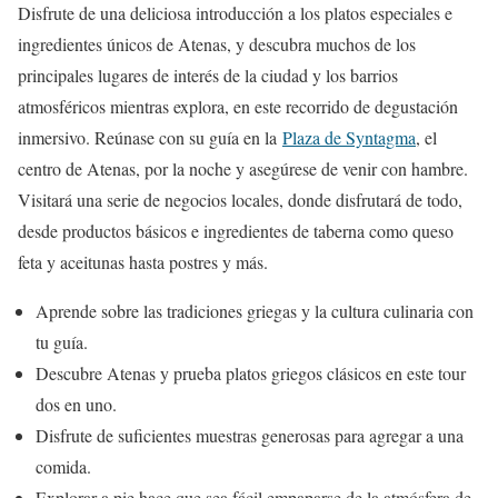
Disfrute de una deliciosa introducción a los platos especiales e
ingredientes únicos de Atenas, y descubra muchos de los
principales lugares de interés de la ciudad y los barrios
atmosféricos mientras explora, en este recorrido de degustación
inmersivo. Reúnase con su guía en la
Plaza de Syntagma
, el
centro de Atenas, por la noche y asegúrese de venir con hambre.
Visitará una serie de negocios locales, donde disfrutará de todo,
desde productos básicos e ingredientes de taberna como queso
feta y aceitunas hasta postres y más.
Aprende sobre las tradiciones griegas y la cultura culinaria con
tu guía.
Descubre Atenas y prueba platos griegos clásicos en este tour
dos en uno.
Disfrute de suficientes muestras generosas para agregar a una
comida.
Explorar a pie hace que sea fácil empaparse de la atmósfera de