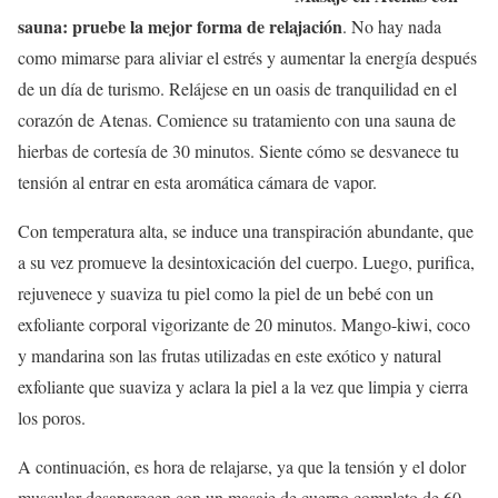
sauna: pruebe la mejor forma de relajación
. No hay nada
como mimarse para aliviar el estrés y aumentar la energía después
de un día de turismo. Relájese en un oasis de tranquilidad en el
corazón de Atenas. Comience su tratamiento con una sauna de
hierbas de cortesía de 30 minutos. Siente cómo se desvanece tu
tensión al entrar en esta aromática cámara de vapor.
Con temperatura alta, se induce una transpiración abundante, que
a su vez promueve la desintoxicación del cuerpo. Luego, purifica,
rejuvenece y suaviza tu piel como la piel de un bebé con un
exfoliante corporal vigorizante de 20 minutos. Mango-kiwi, coco
y mandarina son las frutas utilizadas en este exótico y natural
exfoliante que suaviza y aclara la piel a la vez que limpia y cierra
los poros.
A continuación, es hora de relajarse, ya que la tensión y el dolor
muscular desaparecen con un masaje de cuerpo completo de 60