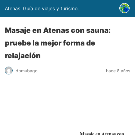
Atenas. Guía de viajes y turismo.
Masaje en Atenas con sauna:
pruebe la mejor forma de
relajación
dpmubago
hace 8 años
Masaje en Atenas con