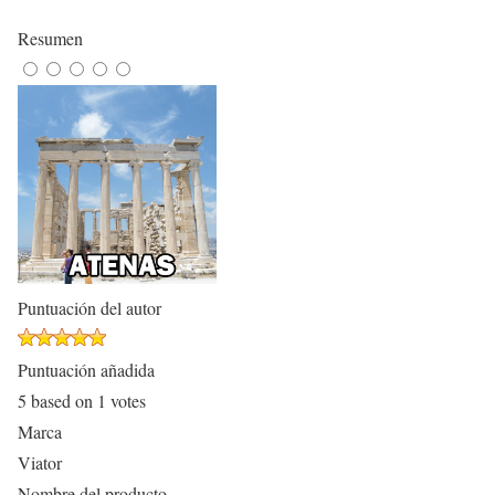
Resumen
Puntuación del autor
Puntuación añadida
5
based on
1
votes
Marca
Viator
Nombre del producto