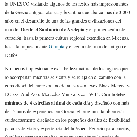
la UNESCO visitando algunos de los restos más impresionantes
de la Grecia antigua, clásica y bizantina que abarca más de 3.000
años en el desarrollo de una de las grandes civilizaciones del
Desde el Santuario de Asclepio
mundo.
y el primer centro de
curación, hasta la primera cultura regional extendida en Micenas,
hasta la impresionante
Olimpia
y el centro del mundo antiguo en
Delfos.
No menos impresionante es la belleza natural de los lugares que
lo acompañan mientras se sienta y se relaja en el camino con la
comodidad del cuero en uno de nuestros nuevos Black Mercedes
Con hoteles
EClass, AudiA6 o Mercedes Minivans con WiFi.
mínimos de 4 estrellas al final de cada día
y diseñado con más
de 15 años de experiencia en Grecia, el programa también está
cuidadosamente diseñado en los pequeños detalles de flexibilidad,
paradas de viaje y experiencia del huésped. Perfecto para parejas,
familias y grupos pequeños, nuestro tour ofrece lo mejor de