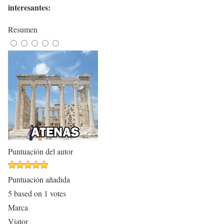
interesantes:
Resumen
Puntuación del autor
Puntuación añadida
5
based on
1
votes
Marca
Viator