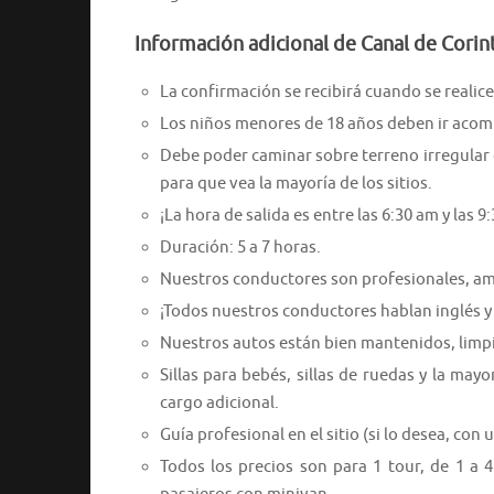
Información adicional de Canal de Corin
La confirmación se recibirá cuando se realice 
Los niños menores de 18 años deben ir acom
Debe poder caminar sobre terreno irregular o
para que vea la mayoría de los sitios.
¡La hora de salida es entre las 6:30 am y las 
Duración: 5 a 7 horas.
Nuestros conductores son profesionales, ama
¡Todos nuestros conductores hablan inglés y 
Nuestros autos están bien mantenidos, limpio
Sillas para bebés, sillas de ruedas y la may
cargo adicional.
Guía profesional en el sitio (si lo desea, con 
Todos los precios son para 1 tour, de 1 a 4