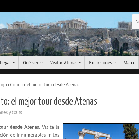
llegar
Qué ver
Visitar Atenas
Excursiones
Mapa
tigua Corinto: el mejor tour desde Atenas
nto: el mejor tour desde Atenas
ones y tours
 tour desde Atenas
. Visite la
cación de innumerables mitos