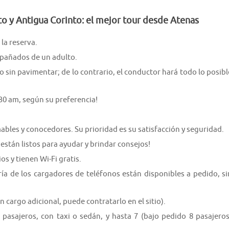
to y Antigua Corinto: el mejor tour desde Atenas
la reserva.
pañados de un adulto.
 sin pavimentar; de lo contrario, el conductor hará todo lo posibl
9:30 am, según su preferencia!
bles y conocedores. Su prioridad es su satisfacción y seguridad.
están listos para ayudar y brindar consejos!
s y tienen Wi-Fi gratis.
oría de los cargadores de teléfonos están disponibles a pedido, si
un cargo adicional, puede contratarlo en el sitio).
 pasajeros, con taxi o sedán, y hasta 7 (bajo pedido 8 pasajeros