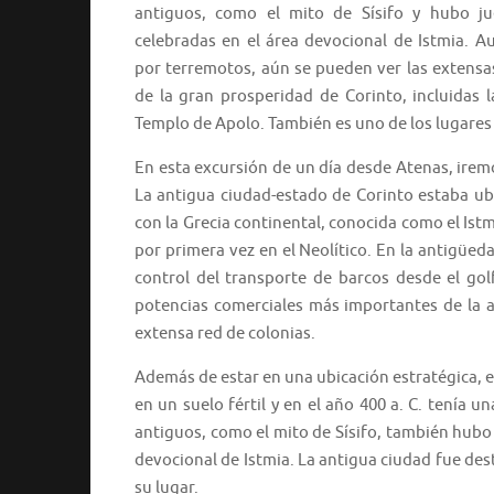
antiguos, como el mito de Sísifo y hubo j
celebradas en el área devocional de Istmia. A
por terremotos, aún se pueden ver las extensa
de la gran prosperidad de Corinto, incluidas
Templo de Apolo. También es uno de los lugares q
En esta excursión de un día desde Atenas, iremos
La antigua ciudad-estado de Corinto estaba ub
con la Grecia continental, conocida como el Istm
por primera vez en el Neolítico. En la antigüeda
control del transporte de barcos desde el gol
potencias comerciales más importantes de la a
extensa red de colonias.
Además de estar en una ubicación estratégica, e
en un suelo fértil y en el año 400 a. C. tenía
antiguos, como el mito de Sísifo, también hubo 
devocional de Istmia. La antigua ciudad fue de
su lugar.