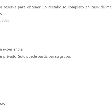
na reserva para obtener un reembolso completo en caso de ma
o.
ruedas.
a experiencia.
er privado. Solo puede participar su grupo.
nas.