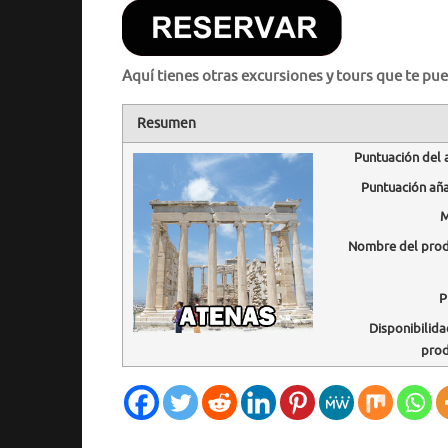
Aquí tienes otras excursiones y tours que te pue
Resumen
Puntuación del 
Puntuación añ
M
Nombre del pro
P
Disponibilida
pro