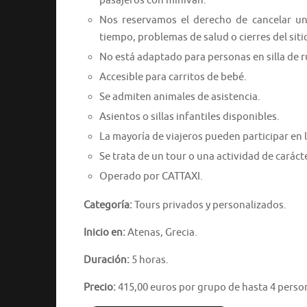
pasajeros con minivan.
Nos reservamos el derecho de cancelar u
tiempo, problemas de salud o cierres del siti
No está adaptado para personas en silla de 
Accesible para carritos de bebé.
Se admiten animales de asistencia.
Asientos o sillas infantiles disponibles.
La mayoría de viajeros pueden participar en l
Se trata de un tour o una actividad de caráct
Operado por CATTAXI.
Categoría:
Tours privados y personalizados.
Inicio en:
Atenas, Grecia.
Duración:
5 horas.
Precio:
415,00 euros por grupo de hasta 4 perso