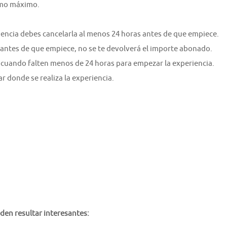
como máximo.
riencia debes cancelarla al menos 24 horas antes de que empiece.
 antes de que empiece, no se te devolverá el importe abonado.
 cuando falten menos de 24 horas para empezar la experiencia.
ar donde se realiza la experiencia.
den resultar interesantes: