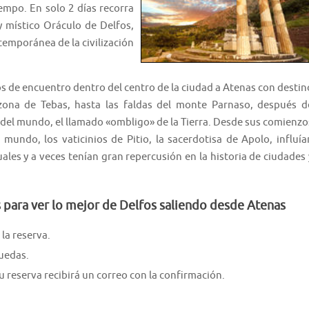
iempo. En solo 2 días recorra
y místico Oráculo de Delfos,
temporánea de la civilización
s de encuentro dentro del centro de la ciudad a Atenas con destin
 zona de Tebas, hasta las faldas del monte Parnaso, después d
o del mundo, el llamado «ombligo» de la Tierra. Desde sus comienzo
 mundo, los vaticinios de Pitio, la sacerdotisa de Apolo, influía
les y a veces tenían gran repercusión en la historia de ciudades 
s para ver lo mejor de Delfos saliendo desde Atenas
la reserva.
ruedas.
 reserva recibirá un correo con la confirmación.