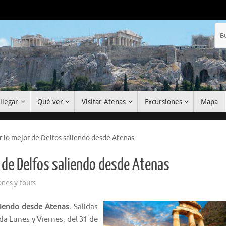
llegar
Qué ver
Visitar Atenas
Excursiones
Mapa
er lo mejor de Delfos saliendo desde Atenas
r de Delfos saliendo desde Atenas
ones y tours
aliendo desde Atenas.
Salidas
a Lunes y Viernes, del 31 de