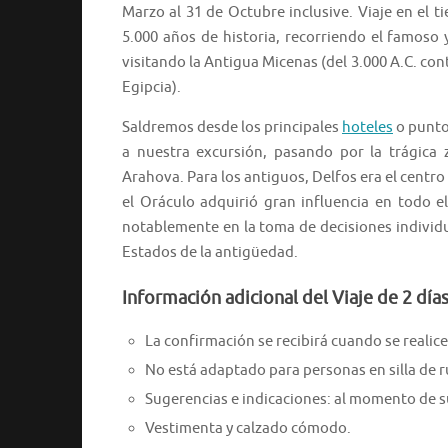
Marzo al 31 de Octubre inclusive. Viaje en el t
5.000 años de historia, recorriendo el famoso 
visitando la Antigua Micenas (del 3.000 A.C. con
Egipcia).
Saldremos desde los principales
hoteles
o punto
a nuestra excursión, pasando por la trágica
Arahova. Para los antiguos, Delfos era el centr
el Oráculo adquirió gran influencia en todo el
notablemente en la toma de decisiones individua
Estados de la antigüedad.
Información adicional del Viaje de 2 día
La confirmación se recibirá cuando se realice 
No está adaptado para personas en silla de 
Sugerencias e indicaciones: al momento de su
Vestimenta y calzado cómodo.