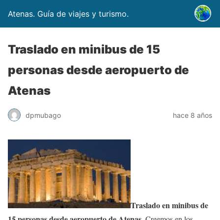
Atenas. Guía de viajes y turismo.
Traslado en minibus de 15
personas desde aeropuerto de
Atenas
dpmubago
hace 8 años
Traslado en minibus de
15 personas desde aeropuerto de Atenas
. Creemos en los