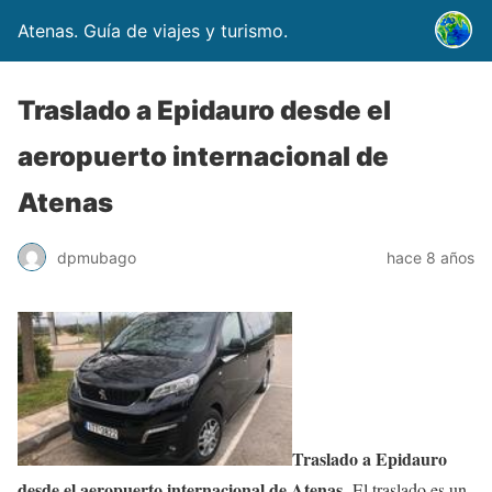
Atenas. Guía de viajes y turismo.
Traslado a Epidauro desde el
aeropuerto internacional de
Atenas
dpmubago
hace 8 años
Traslado a Epidauro
desde el aeropuerto internacional de Atenas
. El traslado es un