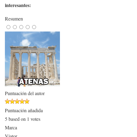
interesantes:
Resumen
Puntuación del autor
Puntuación añadida
5
based on
1
votes
Marca
Viator