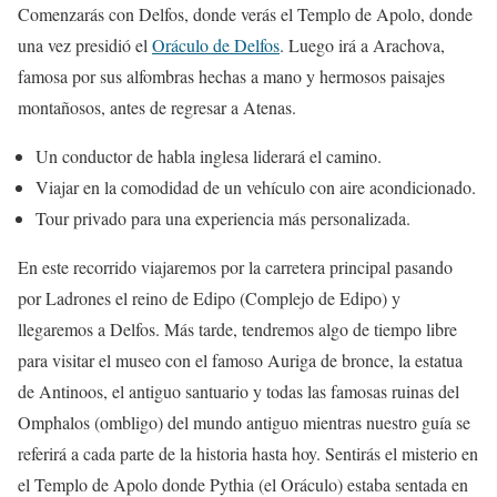
Comenzarás con Delfos, donde verás el Templo de Apolo, donde
una vez presidió el
Oráculo de Delfos
. Luego irá a Arachova,
famosa por sus alfombras hechas a mano y hermosos paisajes
montañosos, antes de regresar a Atenas.
Un conductor de habla inglesa liderará el camino.
Viajar en la comodidad de un vehículo con aire acondicionado.
Tour privado para una experiencia más personalizada.
En este recorrido viajaremos por la carretera principal pasando
por Ladrones el reino de Edipo (Complejo de Edipo) y
llegaremos a Delfos. Más tarde, tendremos algo de tiempo libre
para visitar el museo con el famoso Auriga de bronce, la estatua
de Antinoos, el antiguo santuario y todas las famosas ruinas del
Omphalos (ombligo) del mundo antiguo mientras nuestro guía se
referirá a cada parte de la historia hasta hoy. Sentirás el misterio en
el Templo de Apolo donde Pythia (el Oráculo) estaba sentada en