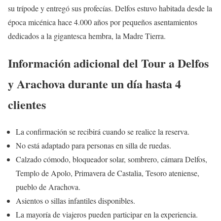
su trípode y entregó sus profecías. Delfos estuvo habitada desde la
época micénica hace 4.000 años por pequeños asentamientos
dedicados a la gigantesca hembra, la Madre Tierra.
Información adicional del Tour a Delfos
y Arachova durante un día hasta 4
clientes
La confirmación se recibirá cuando se realice la reserva.
No está adaptado para personas en silla de ruedas.
Calzado cómodo, bloqueador solar, sombrero, cámara Delfos,
Templo de Apolo, Primavera de Castalia, Tesoro ateniense,
pueblo de Arachova.
Asientos o sillas infantiles disponibles.
La mayoría de viajeros pueden participar en la experiencia.