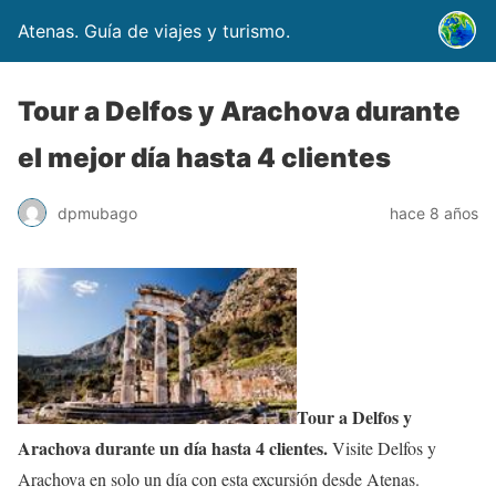
Atenas. Guía de viajes y turismo.
Tour a Delfos y Arachova durante
el mejor día hasta 4 clientes
dpmubago
hace 8 años
Tour a Delfos y
Arachova durante un día hasta 4 clientes.
Visite Delfos y
Arachova en solo un día con esta excursión desde Atenas.