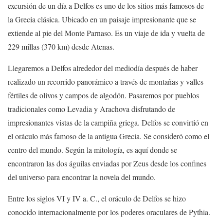
excursión de un día a Delfos es uno de los sitios más famosos de
la Grecia clásica. Ubicado en un paisaje impresionante que se
extiende al pie del Monte Parnaso. Es un viaje de ida y vuelta de
229 millas (370 km) desde Atenas.
Llegaremos a Delfos alrededor del mediodía después de haber
realizado un recorrido panorámico a través de montañas y valles
fértiles de olivos y campos de algodón. Pasaremos por pueblos
tradicionales como Levadia y Arachova disfrutando de
impresionantes vistas de la campiña griega. Delfos se convirtió en
el oráculo más famoso de la antigua Grecia. Se consideró como el
centro del mundo. Según la mitología, es aquí donde se
encontraron las dos águilas enviadas por Zeus desde los confines
del universo para encontrar la novela del mundo.
Entre los siglos VI y IV a. C., el oráculo de Delfos se hizo
conocido internacionalmente por los poderes oraculares de Pythia.