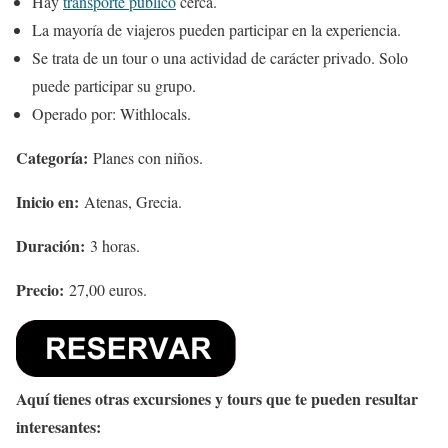
Hay
transporte público
cerca.
La mayoría de viajeros pueden participar en la experiencia.
Se trata de un tour o una actividad de carácter privado. Solo
puede participar su grupo.
Operado por: Withlocals.
Categoría:
Planes con niños.
Inicio en:
Atenas, Grecia.
Duración:
3 horas.
Precio:
27,00 euros.
Aquí tienes otras excursiones y tours que te pueden resultar
interesantes: