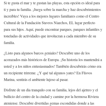
Si te gusta el mar y te gustan las playas, esta opción es ideal para
ti y para tu familia. ¡Juega sobre la marcha y haz descubrimientos
increíbles! Vaya a los mejores lugares familiares como el Centro
Cultural de la Fundación Stavros Niarchos, EL lugar perfecto
para sus hijos. Aquí, puede encontrar parques, parques infantiles y
toneladas de actividades que involucran a cada miembro de su
familia.
¿Listo para algunos barcos geniales? Descubre uno de los
acorazados más históricos de Europa. ¡Su historia los mantendrá a
usted y a los niños entusiasmados! También descubrirás cómo era
un recipiente trirreme. ¿Y qué tal algunos yates? En Flisvos
Marina, sentirás el ambiente lujoso al pasar.
Disfrute de un día tranquilo con su familia, lejos del ajetreo y el
bullicio del centro de la ciudad y camine por la hermosa Riviera
ateniense. Descubre divertidas gemas escondidas donde a las