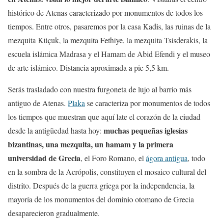
histórico de Atenas caracterizado por monumentos de todos los
tiempos. Entre otros, pasaremos por la casa Kadis, las ruinas de la
mezquita Küçuk, la mezquita Fethiye, la mezquita Tsisderakis, la
escuela islámica Madrasa y el Hamam de Abid Efendi y el museo
de arte islámico. Distancia aproximada a pie 5,5 km.
Serás trasladado con nuestra furgoneta de lujo al barrio más
antiguo de Atenas.
Plaka
se caracteriza por monumentos de todos
los tiempos que muestran que aquí late el corazón de la ciudad
muchas pequeñas iglesias
desde la antigüedad hasta hoy:
bizantinas, una mezquita, un hamam y la primera
universidad de Grecia
, el Foro Romano, el
ágora antigua
, todo
en la sombra de la Acrópolis, constituyen el mosaico cultural del
distrito. Después de la guerra griega por la independencia, la
mayoría de los monumentos del dominio otomano de Grecia
desaparecieron gradualmente.