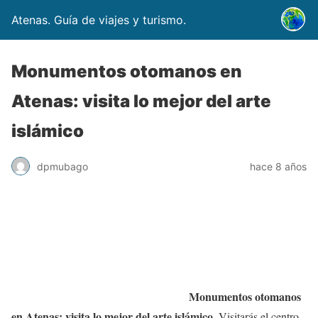
Atenas. Guía de viajes y turismo.
Monumentos otomanos en
Atenas: visita lo mejor del arte
islámico
dpmubago
hace 8 años
Monumentos otomanos
en Atenas: visita lo mejor del arte islámico
. Visitarás el centro