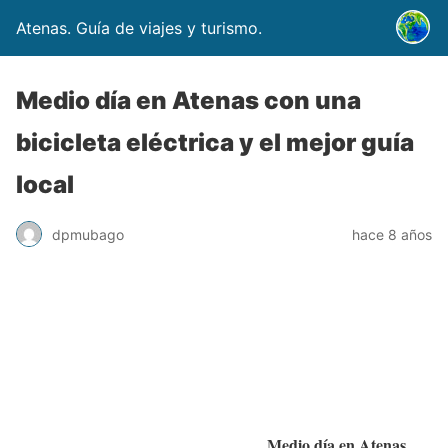
Atenas. Guía de viajes y turismo.
Medio día en Atenas con una
bicicleta eléctrica y el mejor guía
local
dpmubago
hace 8 años
Medio día en Atenas