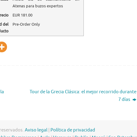
Atenas para buzos expertos
recio
EUR
181.00
d del
Pre-Order Only
ducto
la
Tour de la Grecia Clásica: el mejor recorrido durante
7 días
 reservados.
Aviso legal
|
Política de privacidad