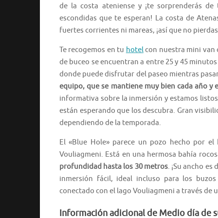
de la costa ateniense y ¡te sorprenderás de
escondidas que te esperan! La costa de Atenas
fuertes corrientes ni mareas, ¡así que no pierda
Te recogemos en tu
hotel
con nuestra mini van c
de buceo se encuentran a entre 25 y 45 minuto
donde puede disfrutar del paseo mientras pasam
equipo, que se mantiene muy bien cada año y 
informativa sobre la inmersión y estamos listo
están esperando que los descubra. Gran visibili
dependiendo de la temporada.
El «Blue Hole» parece un pozo hecho por el 
Vouliagmeni. Está en una hermosa bahía rocos
profundidad hasta los 30 metros
. ¡Su ancho es 
inmersión fácil, ideal incluso para los buz
conectado con el lago Vouliagmeni a través de 
Información adicional de Medio día de 