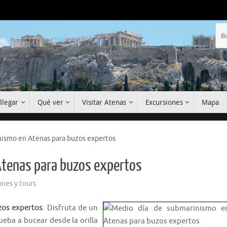
llegar
Qué ver
Visitar Atenas
Excursiones
Mapa
nismo en Atenas para buzos expertos
Atenas para buzos expertos
ones y tours
zos expertos
. Disfruta de un
prueba a bucear desde la orilla