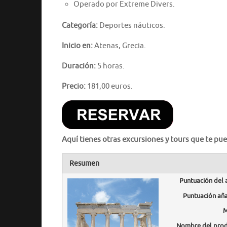
Operado por Extreme Divers.
Categoría:
Deportes náuticos.
Inicio en:
Atenas, Grecia.
Duración:
5 horas.
Precio:
181,00 euros.
Aquí tienes otras excursiones y tours que te pue
Resumen
Puntuación del 
Puntuación añ
M
Nombre del pro