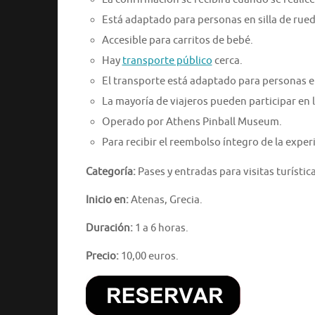
Está adaptado para personas en silla de rued
Accesible para carritos de bebé.
Hay
transporte público
cerca.
El transporte está adaptado para personas en
La mayoría de viajeros pueden participar en l
Operado por Athens Pinball Museum.
Para recibir el reembolso íntegro de la expe
Categoría:
Pases y entradas para visitas turística
Inicio en:
Atenas, Grecia.
Duración:
1 a 6 horas.
Precio:
10,00 euros.