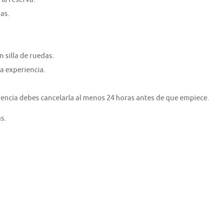
as.
 silla de ruedas.
a experiencia.
riencia debes cancelarla al menos 24 horas antes de que empiece.
s.