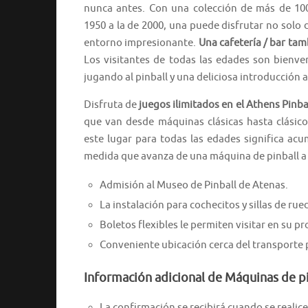
nunca antes. Con una colección de más de 10
1950 a la de 2000, una puede disfrutar no solo
entorno impresionante.
Una cafetería / bar tam
Los visitantes de todas las edades son bienve
jugando al pinball y una deliciosa introducción 
Disfruta de
juegos ilimitados en el Athens Pin
que van desde máquinas clásicas hasta clásico
este lugar para todas las edades significa acu
medida que avanza de una máquina de pinball a 
Admisión al Museo de Pinball de Atenas.
La instalación para cochecitos y sillas de ru
Boletos flexibles le permiten visitar en su pr
Conveniente ubicación cerca del transporte 
Información adicional de Máquinas de pi
La confirmación se recibirá cuando se realice 