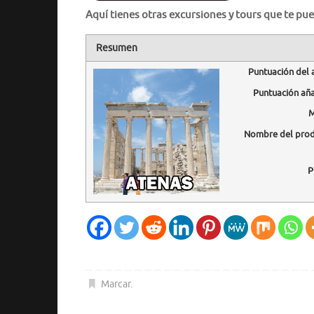
Aquí tienes otras excursiones y tours que te pue
Resumen
Puntuación del 
Puntuación añ
M
Nombre del pro
P
Marcar
.