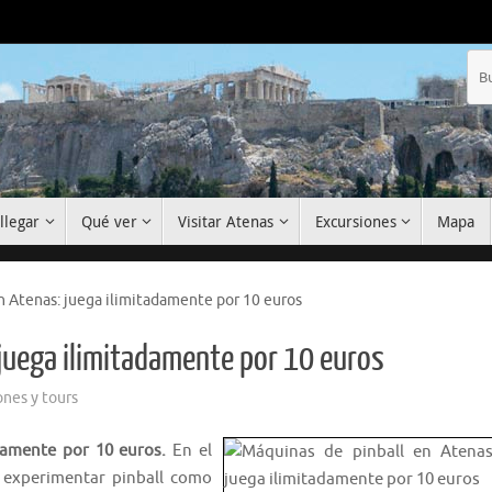
llegar
Qué ver
Visitar Atenas
Excursiones
Mapa
n Atenas: juega ilimitadamente por 10 euros
 juega ilimitadamente por 10 euros
ones y tours
adamente por 10 euros.
En el
 experimentar pinball como