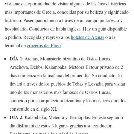
visitantes la oportunidad de visitar algunas de las áreas históricas
más importantes de Grecia, conocidas por su belleza y significado
histórico. Paseo panorámico a través de un campo pintoresco y
hospitalario. Conductor de habla inglesa. Hay un guía disponible
a pedido. Recogida y regreso a los
hoteles de Atenas
o a la
terminal de
cruceros del Pireo
.
DÍA 1
: Atenas, Monasterio bizantino de Osios Lucas,
Arachova, Delfos, Kalambaka, Meteora.El tour privado de 2
días comienza en la mañana del primer día. Su conductor lo
llevará a través de los pueblos de Tebas y Levadia para visitar
uno de los monasterios más famosos de Ossios Lucas,
conocido por su arquitectura bizantina y los mosaicos dorados,
construido en el siglo XI.
DÍA 2
: Kalambaka, Meteora y Termópilas. En este segundo
día disfrutará de estos 3 lugares gracias a su conductor.
Finalmente, volverá a la ciudad de Atenas.