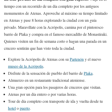
tiempo con un recorrido de un día completo por los antiguos
monumentos de Atenas. Aproveche al máximo su tiempo limitado
en Atenas y pase 8 horas explorando la ciudad con un guía
privado. Maravíllate con la Acrópolis, camina por el pintoresco
barrio de Plaka y compra en el famoso mercadillo de Monastiraki.
Quienes visiten un fin de semana corto o hagan una parada en un
crucero sentirán que han visto toda la ciudad.
Explore la Acrópolis de Atenas con su
Partenón
y el nuevo
museo de la Acrópolis
.
Disfrute de la sensación de pueblo del barrio de
Plaka
.
Almuerzo en un restaurante tradicional ateniense.
Una gran opción para los pasajeros de cruceros que visitan.
Atenas por un día entero o por varias horas.
Tour de día completo con transporte de ida y vuelta desde tu
hotel
o
puerto
.