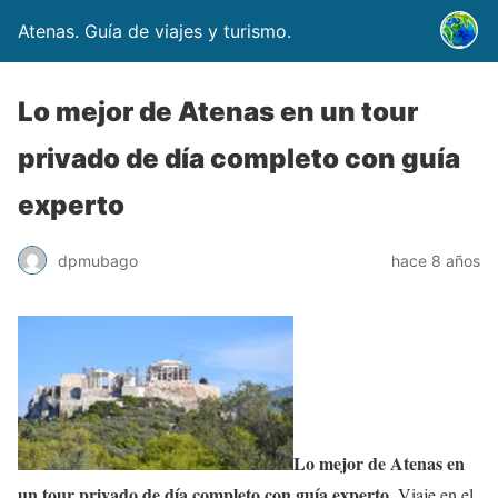
Atenas. Guía de viajes y turismo.
Lo mejor de Atenas en un tour
privado de día completo con guía
experto
dpmubago
hace 8 años
Lo mejor de Atenas en
un tour privado de día completo con guía experto.
Viaje en el