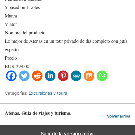
5
based on
1
votes
Marca
Viator
Nombre del producto
Lo mejor de Atenas en un tour privado de día completo con guía
experto
Precio
EUR
299.00
Categorías:
Excursiones y tours
Atenas. Guía de viajes y turismo.
Volver arriba
Salir de la versión móvil