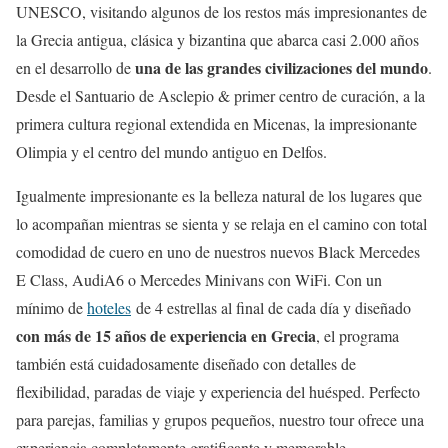
UNESCO, visitando algunos de los restos más impresionantes de
la Grecia antigua, clásica y bizantina que abarca casi 2.000 años
una de las grandes civilizaciones del mundo
en el desarrollo de
.
Desde el Santuario de Asclepio & primer centro de curación, a la
primera cultura regional extendida en Micenas, la impresionante
Olimpia y el centro del mundo antiguo en Delfos.
Igualmente impresionante es la belleza natural de los lugares que
lo acompañan mientras se sienta y se relaja en el camino con total
comodidad de cuero en uno de nuestros nuevos Black Mercedes
E Class, AudiA6 o Mercedes Minivans con WiFi. Con un
mínimo de
hoteles
de 4 estrellas al final de cada día y diseñado
con más de 15 años de experiencia en Grecia
, el programa
también está cuidadosamente diseñado con detalles de
flexibilidad, paradas de viaje y experiencia del huésped. Perfecto
para parejas, familias y grupos pequeños, nuestro tour ofrece una
experiencia completamente gratificante y memorable.