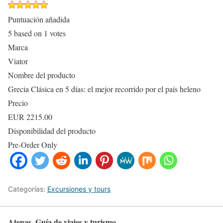
Puntuación añadida
5
based on
1
votes
Marca
Viator
Nombre del producto
Grecia Clásica en 5 días: el mejor recorrido por el país heleno
Precio
EUR
2215.00
Disponibilidad del producto
Pre-Order Only
Categorías:
Excursiones y tours
Atenas. Guía de viajes y turismo.