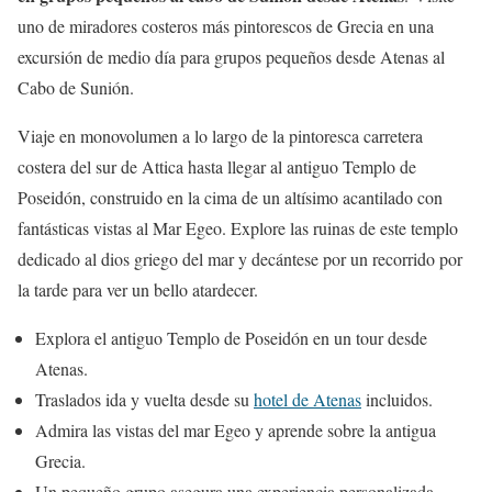
uno de miradores costeros más pintorescos de Grecia en una
excursión de medio día para grupos pequeños desde Atenas al
Cabo de Sunión.
Viaje en monovolumen a lo largo de la pintoresca carretera
costera del sur de Attica hasta llegar al antiguo Templo de
Poseidón, construido en la cima de un altísimo acantilado con
fantásticas vistas al Mar Egeo. Explore las ruinas de este templo
dedicado al dios griego del mar y decántese por un recorrido por
la tarde para ver un bello atardecer.
Explora el antiguo Templo de Poseidón en un tour desde
Atenas.
Traslados ida y vuelta desde su
hotel de Atenas
incluidos.
Admira las vistas del mar Egeo y aprende sobre la antigua
Grecia.
Un pequeño grupo asegura una experiencia personalizada.