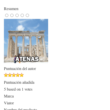
Resumen
Puntuación del autor
Puntuación añadida
5
based on
1
votes
Marca
Viator
Nombre del producto