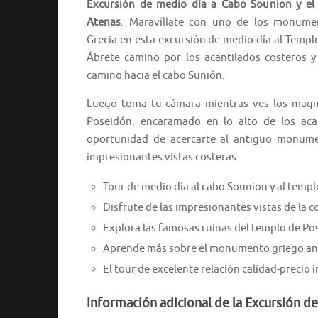
Excursión de medio día a Cabo Sounion y el
Atenas
.
Maravíllate con uno de los monume
Grecia en esta excursión de medio día al Temp
Ábrete camino por los acantilados costeros y 
camino hacia el cabo Sunión.
Luego toma tu cámara mientras ves los magní
Poseidón, encaramado en lo alto de los acan
oportunidad de acercarte al antiguo monumen
impresionantes vistas costeras.
Tour de medio día al cabo Sounion y al temp
Disfrute de las impresionantes vistas de la 
Explora las famosas ruinas del templo de Po
Aprende más sobre el monumento griego anti
El tour de excelente relación calidad-precio i
Información adicional de la Excursión d