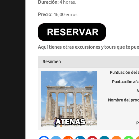
Duración:
4 horas.
Precio:
46,00 euros.
Aquí tienes otras excursiones y tours que te pue
Resumen
Puntuación del 
Puntuación añ
M
Nombre del pro
P