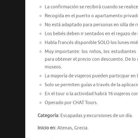
La confirmación se recibirá cuando se realice 
Recogida en el puerto o apartamento privado
No está adaptado para personas en silla de 
Los bebés deben ir sentados en el regazo de 
Habla francés disponible SOLO los lunes-mié
Muy importante: los niños, los estudiante
para obtener el precio con descuento. De lo 
museos.
La mayoría de viajeros pueden participar en l
Solo se permiten guías a través de la aplicac
En el tour o la actividad habrá 16 viajeros 
Operado por CHAT Tours.
Categoría:
Escapadas y excursiones de un día.
Inicio en:
Atenas, Grecia.