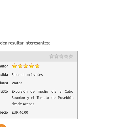
den resultar interesantes:
autor
adida
5
based on
1
votes
arca
Viator
ducto
Excursión de medio día a Cabo
Sounion y el Templo de Poseidón
desde Atenas
recio
EUR
46.00