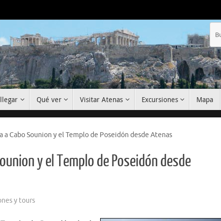
llegar
Qué ver
Visitar Atenas
Excursiones
Mapa
a a Cabo Sounion y el Templo de Poseidón desde Atenas
Sounion y el Templo de Poseidón desde
ones y tours