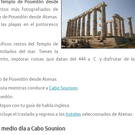
 Templo de Poseidón desde
ntos más fotografiados de
lo de Poseidón desde Atenas.
las playas en el pintoresco
ficos restos del Templo de
tilados del mar. Tienes la
to, explorar ruinas que datan del 444 a. C. y disfrutar de la
lo de Poseidón desde Atenas.
costa mientras conduce a
Cabo Sounion
.
seidón.
guo con tu guía de habla inglesa.
ncluye el traslado y regreso a los
hoteles
seleccionados de Atenas.
e medio día a Cabo Sounion