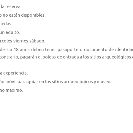
la reserva.
 no están disponibles.
ruedas.
un adulto.
rcoles-viernes-sábado.
s de 5 a 18 años deben tener pasaporte o documento de identida
contrario, pagarán el boleto de entrada a los sitios arqueológicos 
a experiencia.
ión móvil para guiar en los sitios arqueológicos y museos.
como máximo.