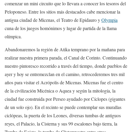
comenzar un mini circuito que lo llevara a conocer los tesoros del
Peloponeso. Entre los sitios más destacados cabe mencionar la
antigua ciudad de Micenas, el Teatro de Epidauro y
Olympia
cuna de los juegos homónimos y lugar de partida de la llama
olímpica.
Abandonaremos la región de Atika temprano por la mañana para
realizar nuestra primera parada, el Canal de Corinto. Continuando
nuestro pintoresco recorrido a través del tiempo, donde pueblos de
ayer y hoy se entremezclan en el camino, retrocederemos tres mil
años para visitar el Acrópolis de Micenas. Micenas fue el centro
de la civilización Micénica o Aquea y según la mitología, la
ciudad fue construida por Perseo ayudado por Cíclopes (gigantes
de un solo ojo). En el recinto se puede contemplar sus murallas
ciclópeas, la puerta de los Leones, diversas tumbas de antiguos
reyes, el Palacio, la Cisterna y sus 99 escalones bajo tierra, la
Tumba de Egisto, la tumba de Clytemnestre entre otros.