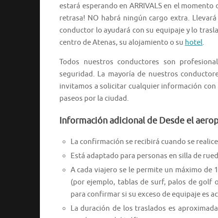
estará esperando en ARRIVALS en el momento de s
retrasa! NO habrá ningún cargo extra. Llevará
conductor lo ayudará con su equipaje y lo trasl
centro de Atenas, su alojamiento o su
hotel
.
Todos nuestros conductores son profesional
seguridad. La mayoría de nuestros conductores
invitamos a solicitar cualquier información co
paseos por la ciudad.
Información adicional de Desde el aerop
La confirmación se recibirá cuando se realice 
Está adaptado para personas en silla de rued
A cada viajero se le permite un máximo de 
(por ejemplo, tablas de surf, palos de golf 
para confirmar si su exceso de equipaje es a
La duración de los traslados es aproximada