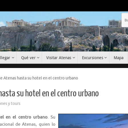
llegar
Qué ver
Visitar Atenas
Excursiones
Mapa
e Atenas hasta su hotel en el centro urbano
asta su hotel en el centro urbano
ones y tours
el en el centro urbano
. Su
acional de Atenas, quien lo