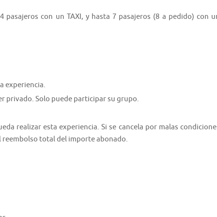
 4 pasajeros con un TAXI, y hasta 7 pasajeros (8 a pedido) con u
a experiencia.
er privado. Solo puede participar su grupo.
da realizar esta experiencia. Si se cancela por malas condicione
el reembolso total del importe abonado.