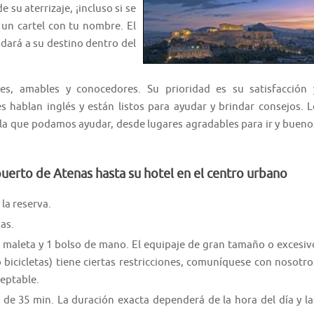
u aterrizaje, ¡incluso si se
 un cartel con tu nombre. El
adará a su destino dentro del
es, amables y conocedores. Su prioridad es su satisfacción 
 hablan inglés y están listos para ayudar y brindar consejos. L
n la que podamos ayudar, desde lugares agradables para ir y bueno
uerto de Atenas hasta su hotel en el centro urbano
la reserva.
as.
1 maleta y 1 bolso de mano. El equipaje de gran tamaño o excesiv
o bicicletas) tiene ciertas restricciones, comuníquese con nosotro
ceptable.
 de 35 min. La duración exacta dependerá de la hora del día y la