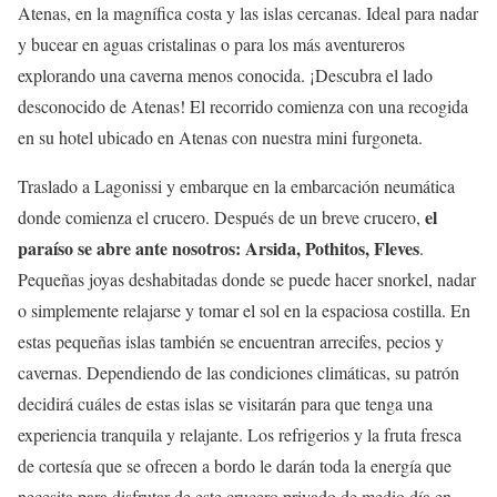
Atenas, en la magnífica costa y las islas cercanas. Ideal para nadar
y bucear en aguas cristalinas o para los más aventureros
explorando una caverna menos conocida. ¡Descubra el lado
desconocido de Atenas! El recorrido comienza con una recogida
en su hotel ubicado en Atenas con nuestra mini furgoneta.
Traslado a Lagonissi y embarque en la embarcación neumática
el
donde comienza el crucero. Después de un breve crucero,
paraíso se abre ante nosotros: Arsida, Pothitos, Fleves
.
Pequeñas joyas deshabitadas donde se puede hacer snorkel, nadar
o simplemente relajarse y tomar el sol en la espaciosa costilla. En
estas pequeñas islas también se encuentran arrecifes, pecios y
cavernas. Dependiendo de las condiciones climáticas, su patrón
decidirá cuáles de estas islas se visitarán para que tenga una
experiencia tranquila y relajante. Los refrigerios y la fruta fresca
de cortesía que se ofrecen a bordo le darán toda la energía que
necesita para disfrutar de este crucero privado de medio día en