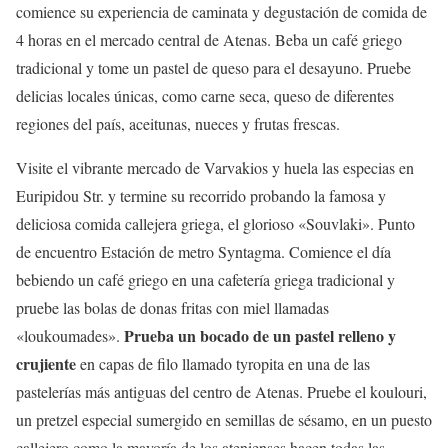
comience su experiencia de caminata y degustación de comida de
4 horas en el mercado central de Atenas. Beba un café griego
tradicional y tome un pastel de queso para el desayuno. Pruebe
delicias locales únicas, como carne seca, queso de diferentes
regiones del país, aceitunas, nueces y frutas frescas.
Visite el vibrante mercado de Varvakios y huela las especias en
Euripidou Str. y termine su recorrido probando la famosa y
deliciosa comida callejera griega, el glorioso «Souvlaki». Punto
de encuentro Estación de metro Syntagma. Comience el día
bebiendo un café griego en una cafetería griega tradicional y
pruebe las bolas de donas fritas con miel llamadas
Prueba un bocado de un pastel relleno y
«loukoumades».
crujiente
en capas de filo llamado tyropita en una de las
pastelerías más antiguas del centro de Atenas. Pruebe el koulouri,
un pretzel especial sumergido en semillas de sésamo, en un puesto
callejero como la mayoría de los atenienses hacen todas las