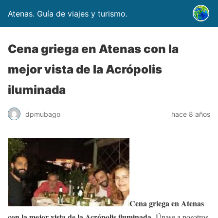
Atenas. Guía de viajes y turismo.
Cena griega en Atenas con la
mejor vista de la Acrópolis
iluminada
dpmubago
hace 8 años
Cena griega en Atenas
con la mejor vista de la Acrópolis iluminada
. Únase a nosotros