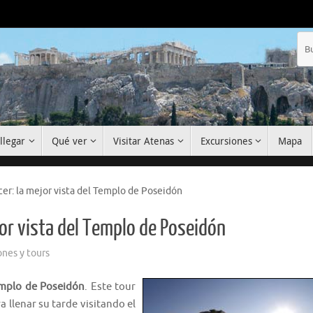
llegar
Qué ver
Visitar Atenas
Excursiones
Mapa
cer: la mejor vista del Templo de Poseidón
jor vista del Templo de Poseidón
ones y tours
Templo de Poseidón
. Este tour
 llenar su tarde visitando el