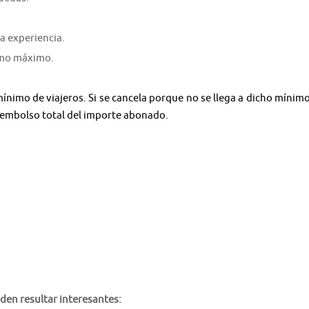
a experiencia.
como máximo.
nimo de viajeros. Si se cancela porque no se llega a dicho mínimo
 reembolso total del importe abonado.
den resultar interesantes: