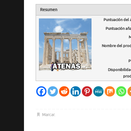
Resumen
Puntuación del 
Puntuación añ
M
Nombre del pro
P
Disponibilida
pro
Marcar
.