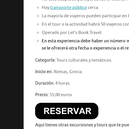
Hay
transporte público
cerca.
La mayoría de viajeros pueden participar en l
En el tour o la actividad habrá 50 viajeros 
Operado por Let’s Book Travel.
En esta experiencia debe haber un número mí
se le ofrecerá otra fecha o experiencia o el
Categoría:
Tours culturales y temáticos.
Inicio en:
Atenas, Grecia.
Duración:
4 horas.
Precio:
55,00 euros.
Aquí tienes otras excursiones y tours que te pue