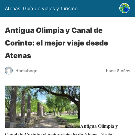
Atenas. Guía de viajes y turismo.
Antigua Olimpia y Canal de
Corinto: el mejor viaje desde
Atenas
dpmubago
hace 8 años
Antigua Olimpia y
Canal de Corinto: el mejor viaje desde Atenas
. Visite la