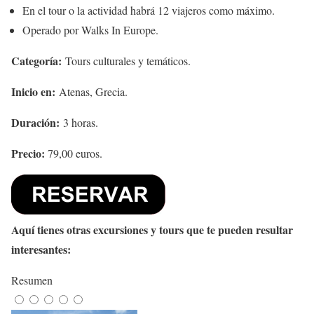
En el tour o la actividad habrá 12 viajeros como máximo.
Operado por Walks In Europe.
Categoría:
Tours culturales y temáticos.
Inicio en:
Atenas, Grecia.
Duración:
3 horas.
Precio:
79,00 euros.
Aquí tienes otras excursiones y tours que te pueden resultar
interesantes:
Resumen