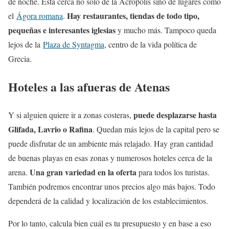
de noche. Está cerca no solo de la Acrópolis sino de lugares como
Hay restaurantes, tiendas de todo tipo,
el
Ágora romana
.
pequeñas e interesantes iglesias
y mucho más. Tampoco queda
lejos de la
Plaza de Syntagma
, centro de la vida política de
Grecia.
Hoteles a las afueras de Atenas
puede desplazarse hasta
Y si alguien quiere ir a zonas costeras,
Glifada, Lavrio o Rafina
. Quedan más lejos de la capital pero se
puede disfrutar de un ambiente más relajado. Hay gran cantidad
de buenas playas en esas zonas y numerosos hoteles cerca de la
Una gran variedad en la oferta
arena.
para todos los turistas.
También podremos encontrar unos precios algo más bajos. Todo
dependerá de la calidad y localización de los establecimientos.
Por lo tanto, calcula bien cuál es tu presupuesto y en base a eso