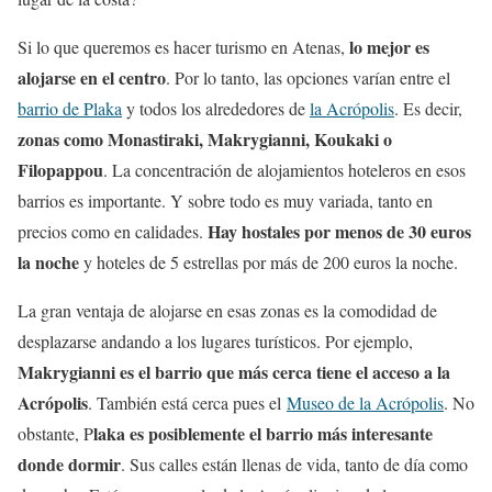
lo mejor es
Si lo que queremos es hacer turismo en Atenas,
alojarse en el centro
. Por lo tanto, las opciones varían entre el
barrio de Plaka
y todos los alrededores de
la Acrópolis
. Es decir,
zonas como Monastiraki, Makrygianni, Koukaki o
Filopappou
. La concentración de alojamientos hoteleros en esos
barrios es importante. Y sobre todo es muy variada, tanto en
Hay hostales por menos de 30 euros
precios como en calidades.
la noche
y hoteles de 5 estrellas por más de 200 euros la noche.
La gran ventaja de alojarse en esas zonas es la comodidad de
desplazarse andando a los lugares turísticos. Por ejemplo,
Makrygianni es el barrio que más cerca tiene el acceso a la
Acrópolis
. También está cerca pues el
Museo de la Acrópolis
. No
laka es posiblemente el barrio más interesante
obstante, P
donde dormir
. Sus calles están llenas de vida, tanto de día como