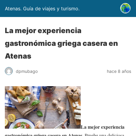
Atenas. Guía de viajes y turismo.
La mejor experiencia
gastronómica griega casera en
Atenas
dpmubago
hace 8 años
La mejor experiencia
gastronómica griega casera en Atenas
. Pruebe una deliciosa