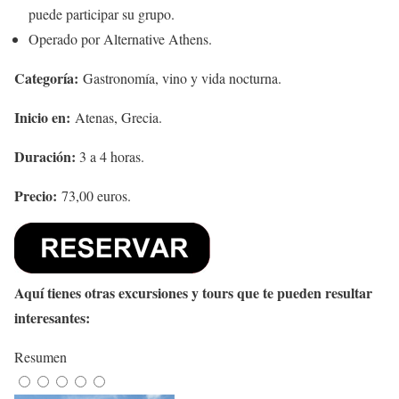
puede participar su grupo.
Operado por Alternative Athens.
Categoría:
Gastronomía, vino y vida nocturna.
Inicio en:
Atenas, Grecia.
Duración:
3 a 4 horas.
Precio:
73,00 euros.
Aquí tienes otras excursiones y tours que te pueden resultar
interesantes:
Resumen