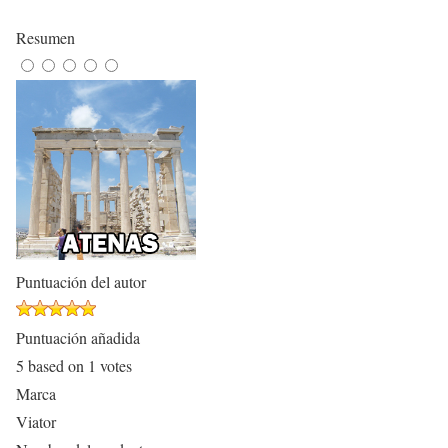
Resumen
Puntuación del autor
Puntuación añadida
5
based on
1
votes
Marca
Viator