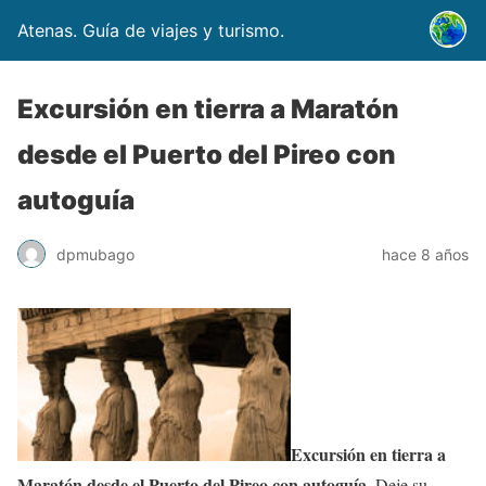
Atenas. Guía de viajes y turismo.
Excursión en tierra a Maratón
desde el Puerto del Pireo con
autoguía
dpmubago
hace 8 años
Excursión en tierra a
Maratón desde el Puerto del Pireo con autoguía
. Deje su