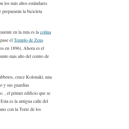
on los más altos estándares
 prepararán la bicicleta
guiente en la ruta es la
colina
 pase el
Templo de Zeus
os en 1896). Ahora es el
punto más alto del centro de
abbetos, cruce Kolonaki, una
o y sus guardias
 , el primer edificio que se
sta es la antigua calle del
ano con la Torre de los