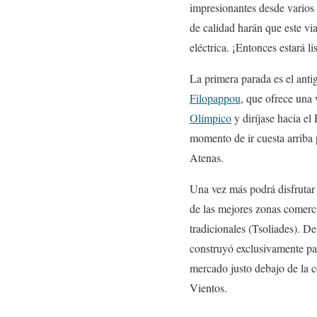
impresionantes desde varios 
de calidad harán que este via
eléctrica. ¡Entonces estará li
La primera parada es el anti
Filopappou
, que ofrece una 
Olímpico
y diríjase hacia e
momento de ir cuesta arriba 
Atenas.
Una vez más podrá disfrutar
de las mejores zonas comerci
tradicionales (Tsoliades). D
construyó exclusivamente par
mercado justo debajo de la c
Vientos.