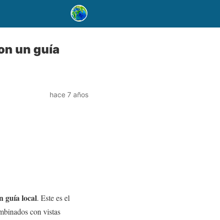
con un guía
hace 7 años
n guía local
. Este es el
ombinados con vistas