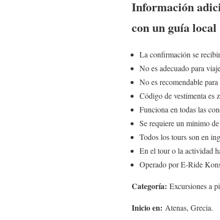
Información adici
con un guía local
La confirmación se recibir
No es adecuado para viaje
No es recomendable para
Código de vestimenta es z
Funciona en todas las con
Se requiere un mínimo de 
Todos los tours son en ing
En el tour o la actividad
Operado por E-Ride Konst
Categoría:
Excursiones a pie
Inicio en:
Atenas, Grecia.