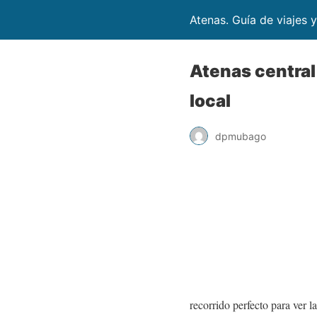
Atenas. Guía de viajes y
Atenas central 
local
dpmubago
recorrido perfecto para ver l