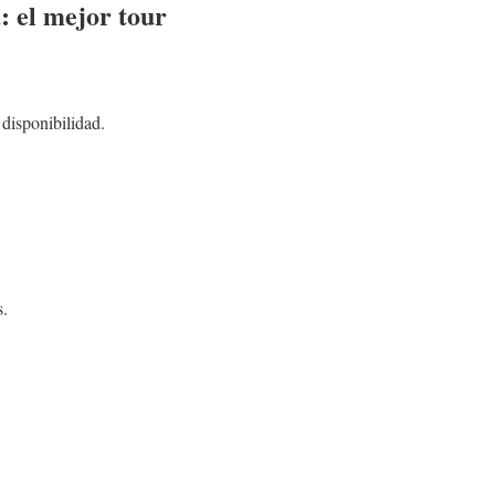
: el mejor tour
 disponibilidad.
s.