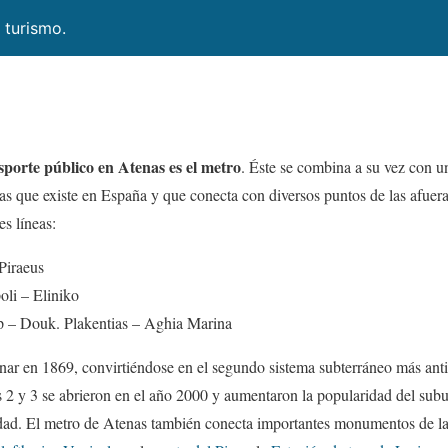
 turismo.
sporte público en Atenas es el metro
. Éste se combina a su vez con un
s que existe en España y que conecta con diversos puntos de las afuera
es líneas:
 Piraeus
oli – Eliniko
tp – Douk. Plakentias – Aghia Marina
nar en 1869, convirtiéndose en el segundo sistema subterráneo más an
s 2 y 3 se abrieron en el año 2000 y aumentaron la popularidad del sub
idad. El metro de Atenas también conecta importantes monumentos de la