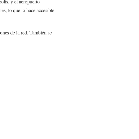
olis, y el aeropuerto
lés, lo que lo hace accesible
iones de la red. También se