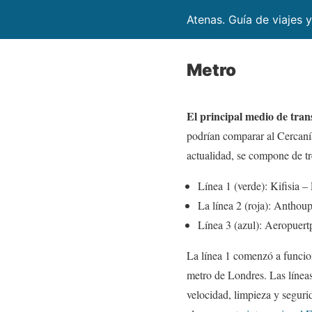
Atenas. Guía de viajes y
Metro
El principal medio de tran
podrían comparar al Cercanía
actualidad, se compone de tr
Línea 1 (verde): Kifisia –
La línea 2 (roja): Anthoup
Línea 3 (azul): Aeropuer
La línea 1 comenzó a funcio
metro de Londres. Las línea
velocidad, limpieza y segur