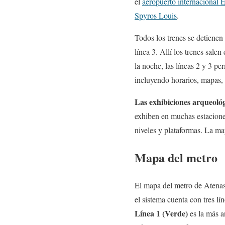
el
aeropuerto internacional E
Spyros Louis
.
Todos los trenes se detienen
línea 3. Allí los trenes sal
la noche, las líneas 2 y 3 p
incluyendo horarios, mapas,
Las exhibiciones arqueoló
exhiben en muchas estaciones
niveles y plataformas. La ma
Mapa del metro
El mapa del metro de Atenas 
el sistema cuenta con tres lín
Línea 1 (Verde)
es la más a