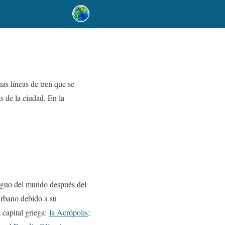
as líneas de tren que se
s de la ciudad. En la
tiguo del mundo después del
urbano debido a su
 capital griega:
la Acrópolis
;