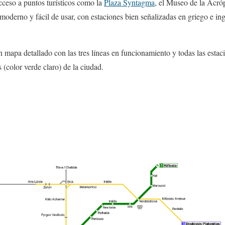
acceso a puntos turísticos como la
Plaza Syntagma
, el Museo de la Acróp
moderno y fácil de usar, con estaciones bien señalizadas en griego e ing
 mapa detallado con las tres líneas en funcionamiento y todas las estac
s (color verde claro) de la ciudad.